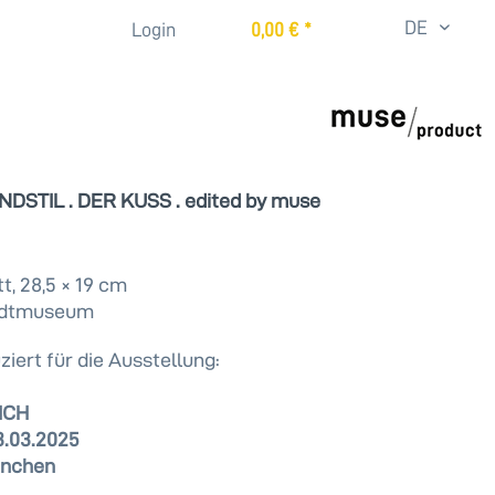
DE
Login
0,00 € *
NDSTIL . DER KUSS . edited by muse
t, 28,5 × 19 cm
adtmuseum
ziert für die Ausstellung:
ICH
3.03.2025
ünchen