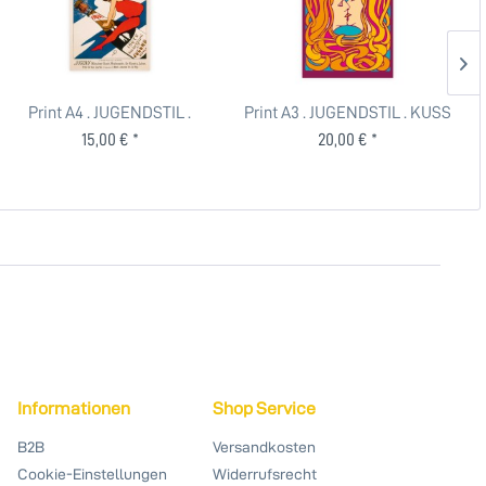
Print A4 . JUGENDSTIL .
Print A3 . JUGENDSTIL . KUSS
JUGEND SEKT . edited by...
FARBE . edited by...
15,00 € *
20,00 € *
Informationen
Shop Service
B2B
Versandkosten
Cookie-Einstellungen
Widerrufsrecht