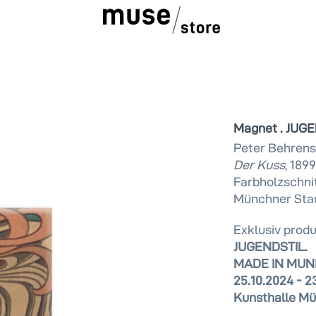
Magnet . JUGE
Peter Behrens
Der Kuss
, 1899
Farbholzschnit
Münchner St
Exklusiv produ
JUGENDSTIL.
MADE IN MUN
25.10.2024 - 2
Kunsthalle M