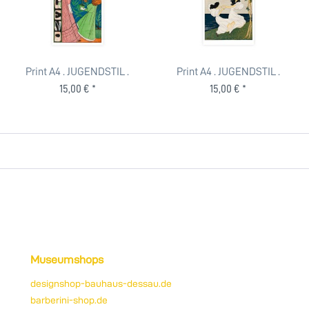
Print A4 . JUGENDSTIL .
Print A4 . JUGENDSTIL .
JUGEND BLUMENKIND ....
JUGEND TANZ . edited by...
15,00 € *
15,00 € *
Museumshops
designshop-bauhaus-dessau.de
barberini-shop.de